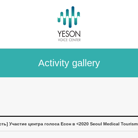
Activity gallery
] Участие центра голоса Есон в <2020 Seoul Medical Tourism In