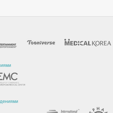
ниями
ждениями