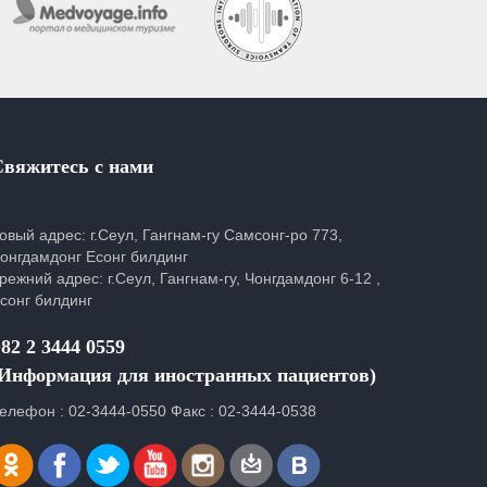
Свяжитесь с нами
овый адрес: г.Сеул, Гангнам-гу Самсонг-ро 773,
онгдамдонг Есонг билдинг
режний адрес: г.Сеул, Гангнам-гу, Чонгдамдонг 6-12 ,
сонг билдинг
82 2 3444 0559
(Информация для иностранных пациентов)
елефон : 02-3444-0550 Факс : 02-3444-0538