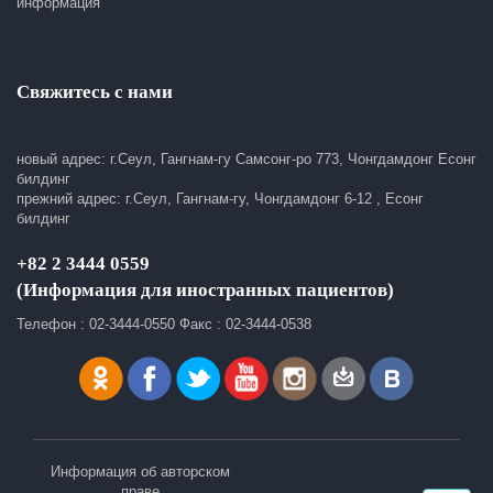
информация
Свяжитесь с нами
новый адрес: г.Сеул, Гангнам-гу Самсонг-ро 773, Чонгдамдонг Есонг
билдинг
прежний адрес: г.Сеул, Гангнам-гу, Чонгдамдонг 6-12 , Есонг
билдинг
+82 2 3444 0559
(Информация для иностранных пациентов)
Телефон : 02-3444-0550 Факс : 02-3444-0538
Информация об авторском
праве