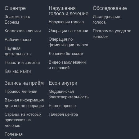
О центре
Нарушения
Обследование
голоса и лечение
Знакомство с
Исследование
Нарушения голоса
Есоном
голоса
Операции на гортани
Коллектив клиники
Программа ухода за
голосом
Операция по
Рабочие часы
феминизации голоса
Научная
Лечение ботоксом
деятельность
Видео заболеваний
Новости и заметки
и операций
Как нас найти
Запись на приём
Есон внутри
Процесс лечения
Медицинская
благотворительность
Важная информация
до и после операции
Есон в прессе
Страны, из которых
Галерея центра
приезжают на
лечение
Полезная