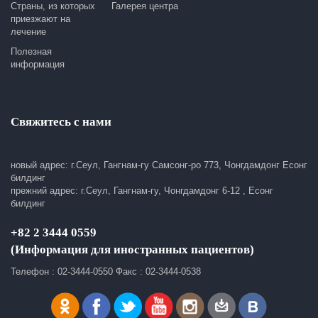
Страны, из которых
Галерея центра
приезжают на
лечение
Полезная
информация
Свяжитесь с нами
новый адрес: г.Сеул, Гангнам-гу Самсонг-ро 773, Чонгдамдонг Есонг
билдинг
прежний адрес: г.Сеул, Гангнам-гу, Чонгдамдонг 6-12 , Есонг
билдинг
+82 2 3444 0559
(Информация для иностранных пациентов)
Телефон : 02-3444-0550 Факс : 02-3444-0538