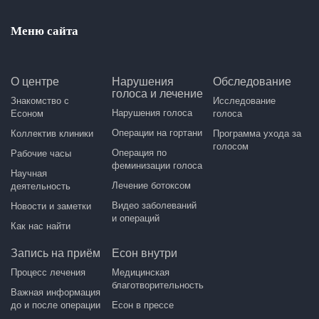
Меню сайта
О центре
Нарушения
Обследование
голоса и лечение
Знакомство с
Исследование
Нарушения голоса
Есоном
голоса
Операции на гортани
Коллектив клиники
Программа ухода за
голосом
Операция по
Рабочие часы
феминизации голоса
Научная
Лечение ботоксом
деятельность
Видео заболеваний
Новости и заметки
и операций
Как нас найти
Запись на приём
Есон внутри
Процесс лечения
Медицинская
благотворительность
Важная информация
до и после операции
Есон в прессе