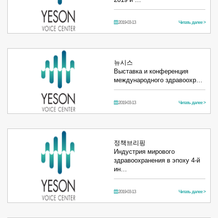
2019-03-13
Читать далее >
뉴시스
Выставка и конференция
международного здравоохр…
2019-03-13
Читать далее >
정책브리핑
Индустрия мирового
здравоохранения в эпоху 4-й
ин…
2019-03-13
Читать далее >