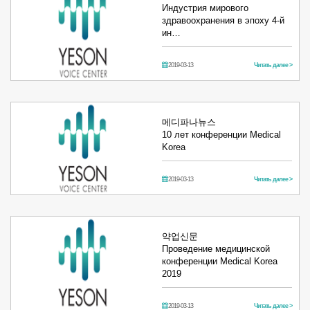
Индустрия мирового
здравоохранения в эпоху 4-й
ин…
2019-03-13
Читать далее >
메디파나뉴스
10 лет конференции Medical
Korea
2019-03-13
Читать далее >
약업신문
Проведение медицинской
конференции Medical Korea
2019
2019-03-13
Читать далее >