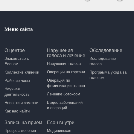
Меню сайта
О центре
Нарушения
Обследование
голоса и лечение
Знакомство с
Исследование
Нарушения голоса
Есоном
голоса
Операции на гортани
Коллектив клиники
Программа ухода за
голосом
Операция по
Рабочие часы
феминизации голоса
Научная
Лечение ботоксом
деятельность
Видео заболеваний
Новости и заметки
и операций
Как нас найти
Запись на приём
Есон внутри
Процесс лечения
Медицинская