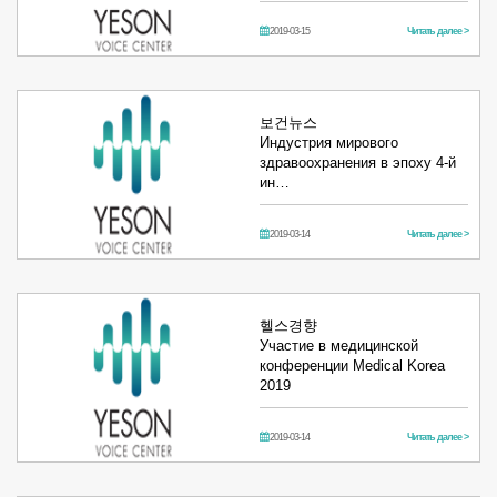
2019-03-15
Читать далее >
보건뉴스
Индустрия мирового
здравоохранения в эпоху 4-й
ин…
2019-03-14
Читать далее >
헬스경향
Участие в медицинской
конференции Medical Korea
2019
2019-03-14
Читать далее >