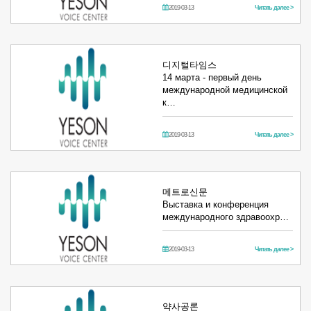
2019-03-13
Читать далее >
디지털타임스
14 марта - первый день
международной медицинской
к…
2019-03-13
Читать далее >
메트로신문
Выставка и конференция
международного здравоохр…
2019-03-13
Читать далее >
약사공론