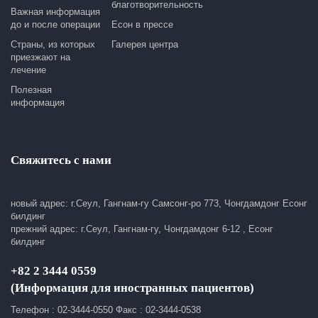
благотворительность
Важная информация
до и после операции
Есон в прессе
Страны, из которых
Галерея центра
приезжают на
лечение
Полезная
информация
Свяжитесь с нами
новый адрес: г.Сеул, Гангнам-гу Самсонг-ро 773, Чонгдамдонг Есонг
билдинг
прежний адрес: г.Сеул, Гангнам-гу, Чонгдамдонг 6-12 , Есонг
билдинг
+82 2 3444 0559
(Информация для иностранных пациентов)
Телефон : 02-3444-0550 Факс : 02-3444-0538