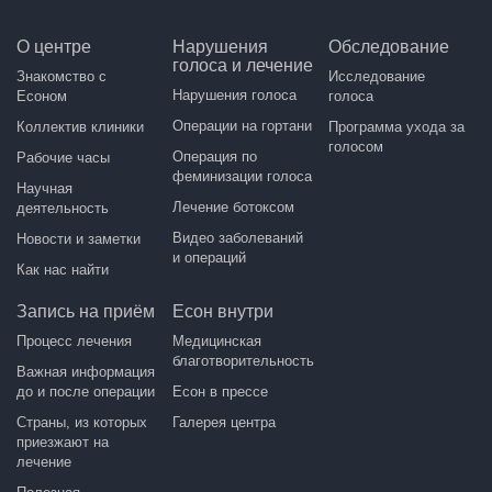
О центре
Нарушения
Обследование
голоса и лечение
Знакомство с
Исследование
Нарушения голоса
Есоном
голоса
Операции на гортани
Коллектив клиники
Программа ухода за
голосом
Операция по
Рабочие часы
феминизации голоса
Научная
Лечение ботоксом
деятельность
Видео заболеваний
Новости и заметки
и операций
Как нас найти
Запись на приём
Есон внутри
Процесс лечения
Медицинская
благотворительность
Важная информация
до и после операции
Есон в прессе
Страны, из которых
Галерея центра
приезжают на
лечение