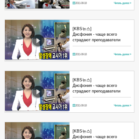
2011-08-18
Читать далее >
[KBS뉴스]
Дисфония - чаще всего
страдают преподаватели
2011-08-18
Читать далее >
[KBS뉴스]
Дисфония - чаще всего
страдают преподаватели
2011-08-18
Читать далее >
[KBS뉴스]
Дисфония - чаще всего