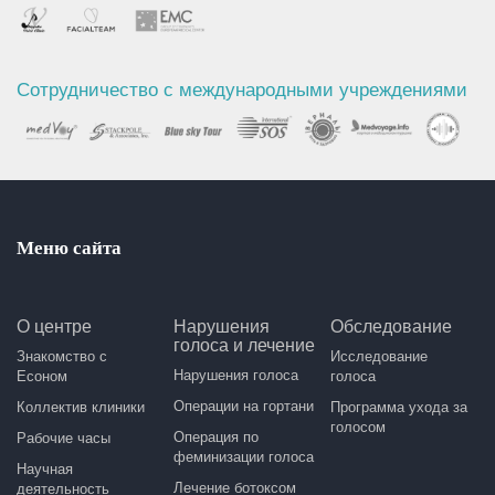
Сотрудничество с международными учреждениями
Меню сайта
О центре
Нарушения
Обследование
голоса и лечение
Знакомство с
Исследование
Нарушения голоса
Есоном
голоса
Операции на гортани
Коллектив клиники
Программа ухода за
голосом
Операция по
Рабочие часы
феминизации голоса
Научная
Лечение ботоксом
деятельность