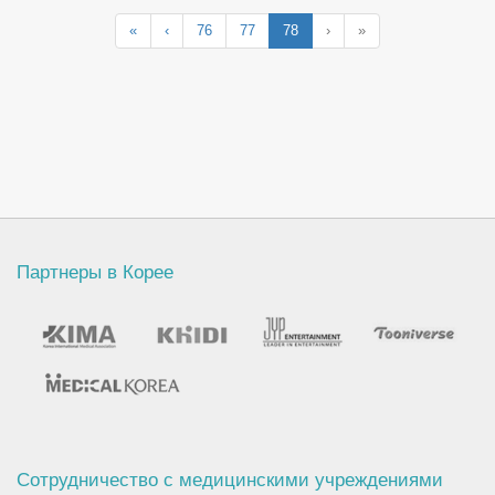
«
‹
76
77
78
›
»
Партнеры в Корее
Сотрудничество с медицинскими учреждениями