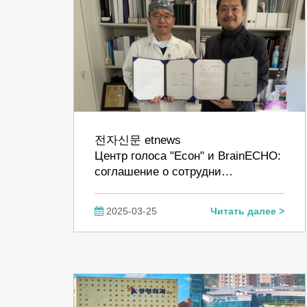
전자신문 etnews
Центр голоса "Есон" и BrainECHO:
соглашение о сотрудни…
2025-03-25
Читать далее >