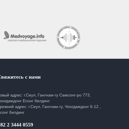
Свяжитесь с нами
овый адрес: г.Сеул, Гангнам-гу Самсонг-ро 773,
онгдамдонг Есонг билдинг
режний адрес: г.Сеул, Гангнам-гу, Чонгдамдонг 6-12 ,
сонг билдинг
82 2 3444 0559