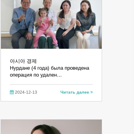
아시아 경제
Нурдане (4 года) была проведена
операция по удален…
2024-12-13
Читать далее >