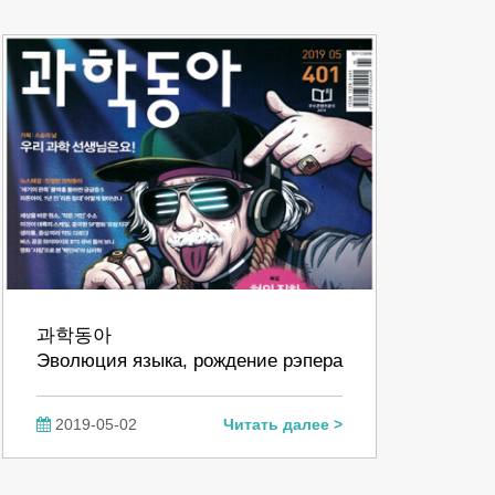
과학동아
Эволюция языка, рождение рэпера
2019-05-02
Читать далее >