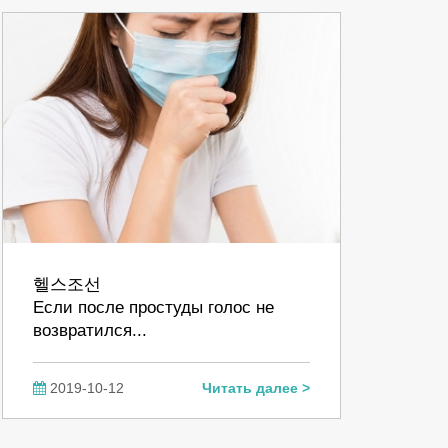
헬스조선
Если после простуды голос не
возвратился...
2019-10-12
Читать далее >