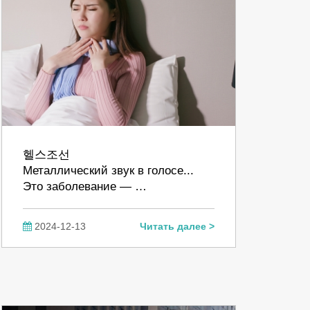
헬스조선
Металлический звук в голосе...
Это заболевание — …
2024-12-13
Читать далее >