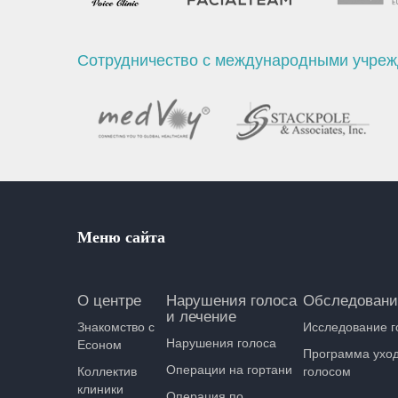
Сотрудничество с международными учре
Меню сайта
О центре
Нарушения голоса
Обследовани
и лечение
Знакомство с
Исследование г
Нарушения голоса
Есоном
Программа уход
Операции на гортани
Коллектив
голосом
клиники
Операция по