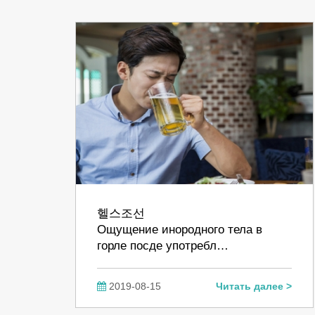
헬스조선
Ощущение инородного тела в
горле посде употребл…
2019-08-15
Читать далее >