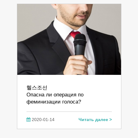
헬스조선
Опасна ли операция по
феминизации голоса?
2020-01-14
Читать далее >