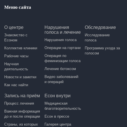
Меню сайта
О центре
Нарушения
Обследование
голоса и лечение
Знакомство с
Исследование
Нарушения голоса
Есоном
голоса
Операции на гортани
Коллектив клиники
Программа ухода за
голосом
Операция по
Рабочие часы
феминизации голоса
Научная
Лечение ботоксом
деятельность
Видео заболеваний
Новости и заметки
и операций
Как нас найти
Запись на приём
Есон внутри
Процесс лечения
Медицинская
благотворительность
Важная информация
до и после операции
Есон в прессе
Страны, из которых
Галерея центра