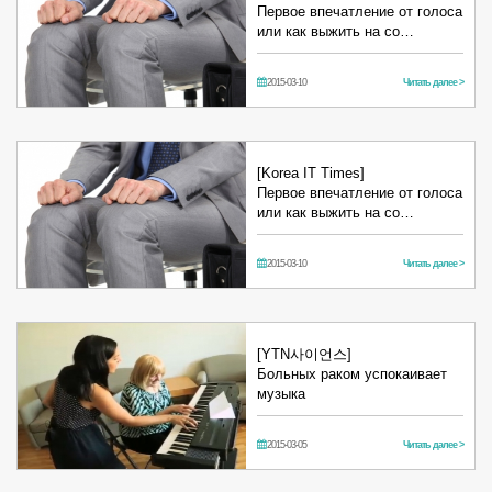
Первое впечатление от голоса
или как выжить на со…
2015-03-10
Читать далее >
[Korea IT Times]
Первое впечатление от голоса
или как выжить на со…
2015-03-10
Читать далее >
[YTN사이언스]
Больных раком успокаивает
музыка
2015-03-05
Читать далее >