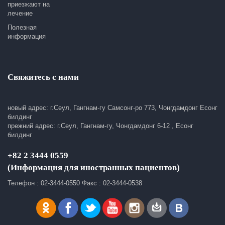
приезжают на
лечение
Полезная
информация
Свяжитесь с нами
новый адрес: г.Сеул, Гангнам-гу Самсонг-ро 773, Чонгдамдонг Есонг
билдинг
прежний адрес: г.Сеул, Гангнам-гу, Чонгдамдонг 6-12 , Есонг
билдинг
+82 2 3444 0559
(Информация для иностранных пациентов)
Телефон : 02-3444-0550 Факс : 02-3444-0538