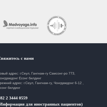
Свяжитесь с нами
овый адрес: г.Сеул, Гангнам-гу Самсонг-ро 773,
онгдамдонг Есонг билдинг
режний адрес: г.Сеул, Гангнам-гу, Чонгдамдонг 6-12 ,
сонг билдинг
82 2 3444 0559
(Информация для иностранных пациентов)