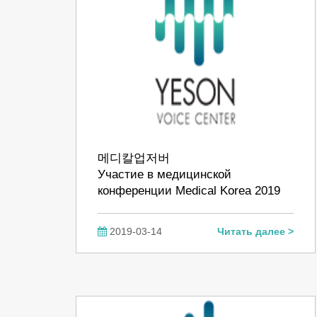
메디칼업저버
Участие в медицинской
конференции Medical Korea 2019
2019-03-14
Читать далее >