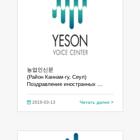
농업인신문
(Район Каннам-гу, Сеул)
Поздравление иностранных …
2019-03-13
Читать далее >