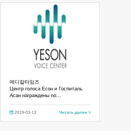
메디칼타임즈
Центр голоса Есон и Госпиталь
Асан награждены по…
2019-03-13
Читать далее >