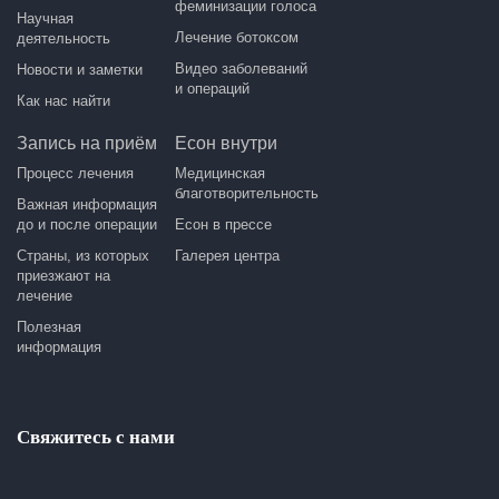
феминизации голоса
Научная
Лечение ботоксом
деятельность
Видео заболеваний
Новости и заметки
и операций
Как нас найти
Запись на приём
Есон внутри
Процесс лечения
Медицинская
благотворительность
Важная информация
до и после операции
Есон в прессе
Страны, из которых
Галерея центра
приезжают на
лечение
Полезная
информация
Свяжитесь с нами