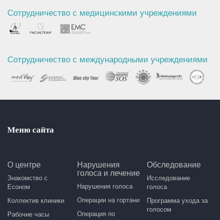
Сотрудничество с медицинскими учреждениями
Сотрудничество с международными учреждениями
Меню сайта
О центре
Нарушения
Обследование
голоса и лечение
Знакомство с
Исследование
Нарушения голоса
Есоном
голоса
Операции на гортани
Коллектив клиники
Программа ухода за
голосом
Операция по
Рабочие часы