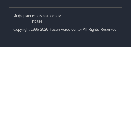
Информация об авторском
праве
Copyright 1996-2026 Yeson voice center All Rights Reserved.