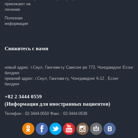
приезжают на
лечение
Полезная
информация
Свяжитесь с нами
новый адрес: г.Сеул, Гангнам-гу Самсонг-ро 773, Чонгдамдонг Есонг
билдинг
прежний адрес: г.Сеул, Гангнам-гу, Чонгдамдонг 6-12 , Есонг
билдинг
+82 2 3444 0559
(Информация для иностранных пациентов)
Телефон : 02-3444-0550 Факс : 02-3444-0538