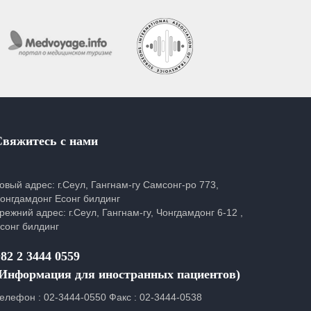
Свяжитесь с нами
овый адрес: г.Сеул, Гангнам-гу Самсонг-ро 773,
онгдамдонг Есонг билдинг
режний адрес: г.Сеул, Гангнам-гу, Чонгдамдонг 6-12 ,
сонг билдинг
82 2 3444 0559
(Информация для иностранных пациентов)
елефон : 02-3444-0550 Факс : 02-3444-0538