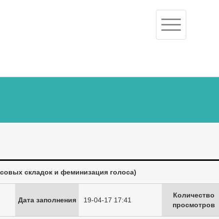
Toggle
navigation
осовых складок и феминизация голоса)
Количество
Дата заполнения
19-04-17 17:41
просмотров