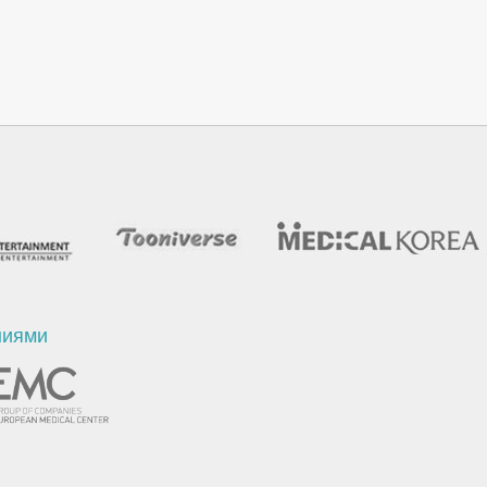
ниями