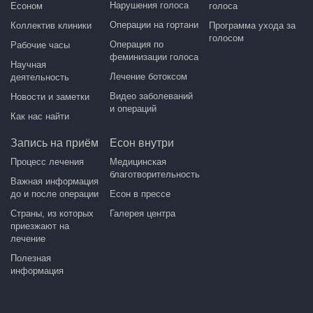
Нарушения голоса
Есоном
голоса
Операции на гортани
Коллектив клиники
Программа ухода за
голосом
Операция по
Рабочие часы
феминизации голоса
Научная
Лечение ботоксом
деятельность
Видео заболеваний
Новости и заметки
и операций
Как нас найти
Запись на приём
Есон внутри
Процесс лечения
Медицинская
благотворительность
Важная информация
до и после операции
Есон в прессе
Страны, из которых
Галерея центра
приезжают на
лечение
Полезная
информация