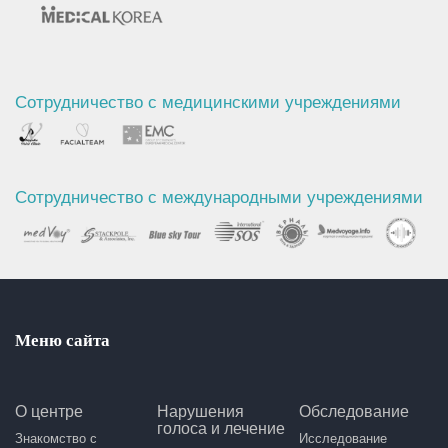
Сотрудничество с медицинскими учреждениями
Сотрудничество с международными учреждениями
Меню сайта
О центре
Нарушения
Обследование
голоса и лечение
Знакомство с
Исследование