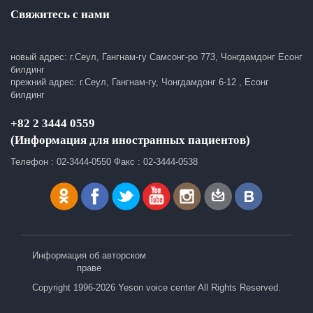
Свяжитесь с нами
новый адрес: г.Сеул, Гангнам-гу Самсонг-ро 773, Чонгдамдонг Есонг
билдинг
прежний адрес: г.Сеул, Гангнам-гу, Чонгдамдонг 6-12 , Есонг
билдинг
+82 2 3444 0559
(Информация для иностранных пациентов)
Телефон : 02-3444-0550 Факс : 02-3444-0538
Информация об авторском
праве
Copyright 1996-2026 Yeson voice center All Rights Reserved.