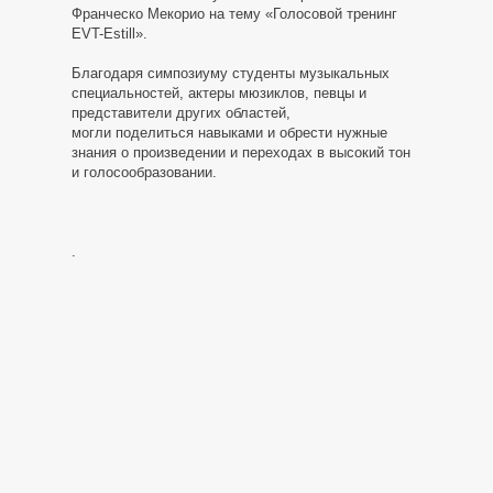
Франческо Мекорио на тему «Голосовой тренинг
EVT-Estill».
Благодаря симпозиуму студенты музыкальных
специальностей, актеры мюзиклов, певцы и
представители других областей,
могли поделиться навыками и обрести нужные
знания о произведении и переходах в высокий тон
и голосообразовании.
.