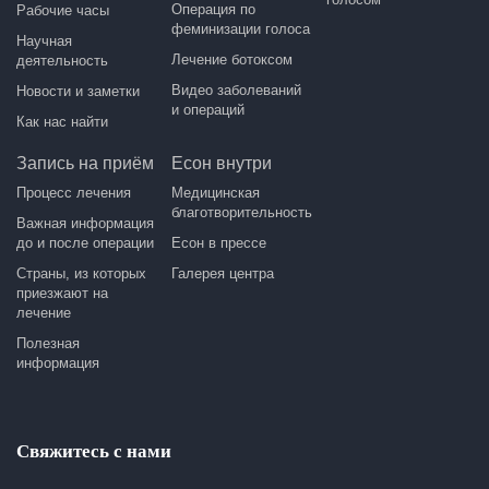
Операция по
Рабочие часы
феминизации голоса
Научная
Лечение ботоксом
деятельность
Видео заболеваний
Новости и заметки
и операций
Как нас найти
Запись на приём
Есон внутри
Процесс лечения
Медицинская
благотворительность
Важная информация
до и после операции
Есон в прессе
Страны, из которых
Галерея центра
приезжают на
лечение
Полезная
информация
Свяжитесь с нами