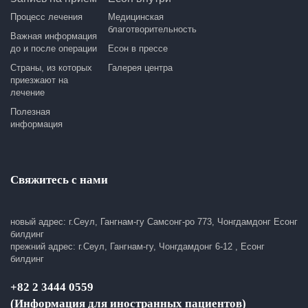
Процесс лечения
Медицинская
благотворительность
Важная информация
до и после операции
Есон в прессе
Страны, из которых
Галерея центра
приезжают на
лечение
Полезная
информация
Свяжитесь с нами
новый адрес: г.Сеул, Гангнам-гу Самсонг-ро 773, Чонгдамдонг Есонг
билдинг
прежний адрес: г.Сеул, Гангнам-гу, Чонгдамдонг 6-12 , Есонг
билдинг
+82 2 3444 0559
(Информация для иностранных пациентов)