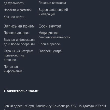
Лечение ботоксом
деятельность
Видео заболеваний
Новости и заметки
и операций
Как нас найти
Запись на приём
Есон внутри
Процесс лечения
Медицинская
благотворительность
Важная информация
до и после операции
Есон в прессе
Страны, из которых
Галерея центра
приезжают на
лечение
Полезная
информация
Свяжитесь с нами
новый адрес: г.Сеул, Гангнам-гу Самсонг-ро 773, Чонгдамдонг Есонг