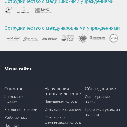
Сотрудничество с медицинскими учреждениями
Сотрудничество с международными учреждениями
Меню сайта
О центре
Нарушения
Обследование
голоса и лечение
Знакомство с
Исследование
Нарушения голоса
Есоном
голоса
Операции на гортани
Коллектив клиники
Программа ухода за
голосом
Операция по
Рабочие часы
феминизации голоса
Научная