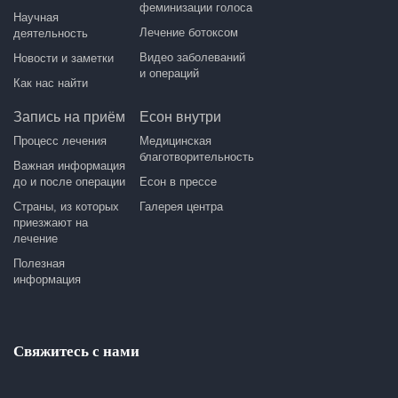
феминизации голоса
Научная
Лечение ботоксом
деятельность
Видео заболеваний
Новости и заметки
и операций
Как нас найти
Запись на приём
Есон внутри
Процесс лечения
Медицинская
благотворительность
Важная информация
до и после операции
Есон в прессе
Страны, из которых
Галерея центра
приезжают на
лечение
Полезная
информация
Свяжитесь с нами