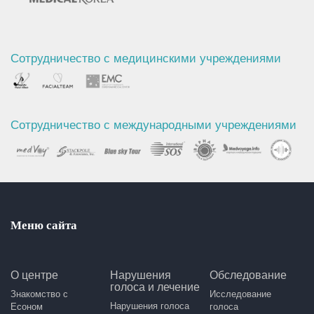
Сотрудничество с медицинскими учреждениями
Сотрудничество с международными учреждениями
Меню сайта
О центре
Нарушения
Обследование
голоса и лечение
Знакомство с
Исследование
Нарушения голоса
Есоном
голоса