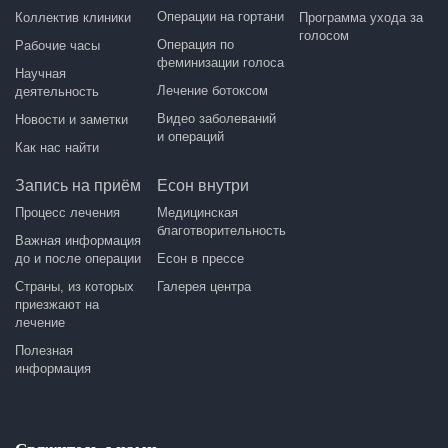
Операции на гортани
Коллектив клиники
Программа ухода за
голосом
Операция по
Рабочие часы
феминизации голоса
Научная
Лечение ботоксом
деятельность
Видео заболеваний
Новости и заметки
и операций
Как нас найти
Запись на приём
Есон внутри
Процесс лечения
Медицинская
благотворительность
Важная информация
до и после операции
Есон в прессе
Страны, из которых
Галерея центра
приезжают на
лечение
Полезная
информация