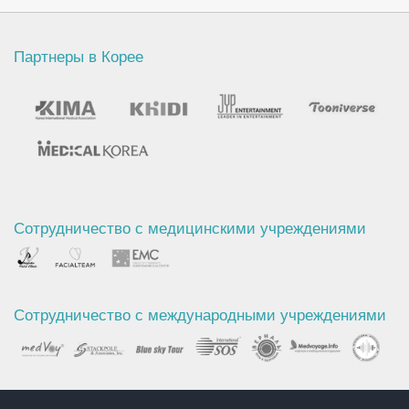
Партнеры в Корее
Сотрудничество с медицинскими учреждениями
Сотрудничество с международными учреждениями