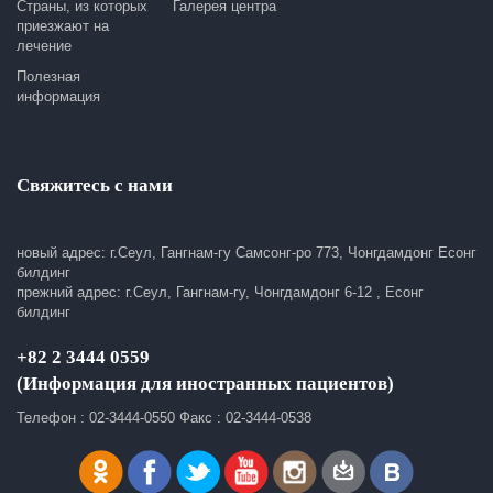
Страны, из которых
Галерея центра
приезжают на
лечение
Полезная
информация
Свяжитесь с нами
новый адрес: г.Сеул, Гангнам-гу Самсонг-ро 773, Чонгдамдонг Есонг
билдинг
прежний адрес: г.Сеул, Гангнам-гу, Чонгдамдонг 6-12 , Есонг
билдинг
+82 2 3444 0559
(Информация для иностранных пациентов)
Телефон : 02-3444-0550 Факс : 02-3444-0538