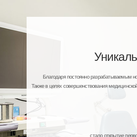
Уникаль
Благодаря постоянно разрабатываемым но
Также в целях совершенствования медицинской
стало открытие перв