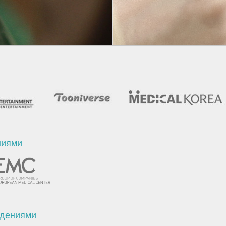
ниями
ждениями