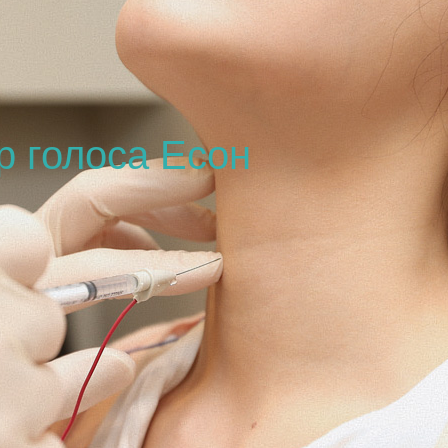
р голоса Есон