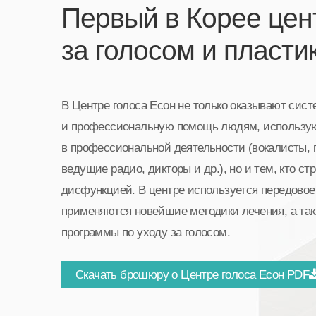
Первый в Корее цен
за голосом и пласти
В Центре голоса Есон не только оказывают сис
и профессиональную помощь людям, использу
в профессиональной деятельности (вокалисты, 
ведущие радио, дикторы и др.), но и тем, кто ст
дисфункцией. В центре используется передовое
применяются новейшие методики лечения, а так
программы по уходу за голосом.
Скачать брошюру о Центре голоса Есон PDF