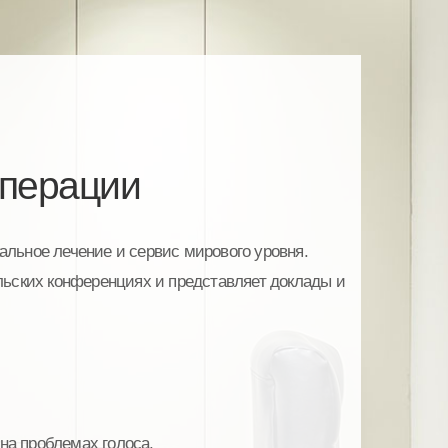
операции
льное лечение и сервис мирового уровня.
льских конференциях и представляет доклады и
на проблемах голоса,