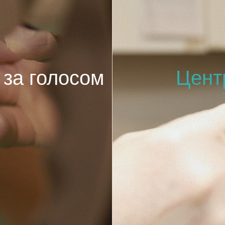
 за голосом
Цент