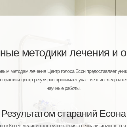
ные методики лечения и 
вым методам лечения Центр голоса Есон предоставляет уника
 практики центр регулярно принимает участие в исследовате
научные работы.
Результатом стараний Есона
ого в Корее медицинского учреждения, специализирующегося 