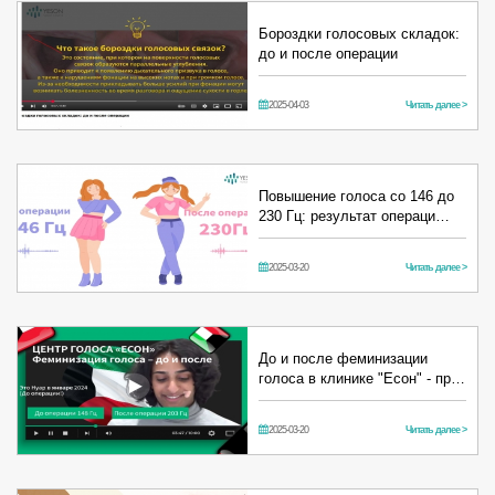
Бороздки голосовых складок:
до и после операции
2025-04-03
Читать далее >
Повышение голоса со 146 до
230 Гц: результат операци…
2025-03-20
Читать далее >
До и после феминизации
голоса в клинике "Есон" - пр…
2025-03-20
Читать далее >