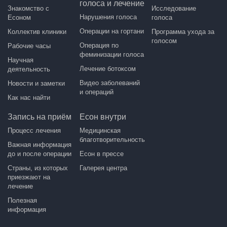
голоса и лечение
Знакомство с
Исследование
Нарушения голоса
Есоном
голоса
Операции на гортани
Коллектив клиники
Программа ухода за
голосом
Операция по
Рабочие часы
феминизации голоса
Научная
Лечение ботоксом
деятельность
Видео заболеваний
Новости и заметки
и операций
Как нас найти
Запись на приём
Есон внутри
Процесс лечения
Медицинская
благотворительность
Важная информация
до и после операции
Есон в прессе
Страны, из которых
Галерея центра
приезжают на
лечение
Полезная
информация