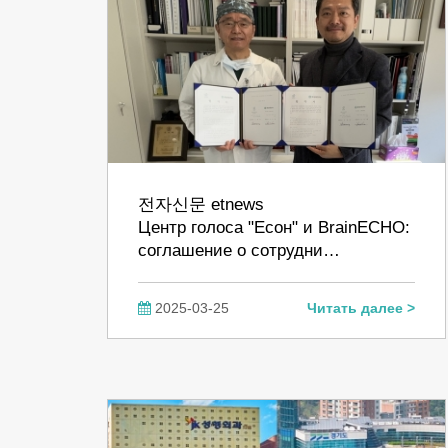
전자신문 etnews
Центр голоса "Есон" и BrainECHO:
соглашение о сотрудни…
2025-03-25
Читать далее >