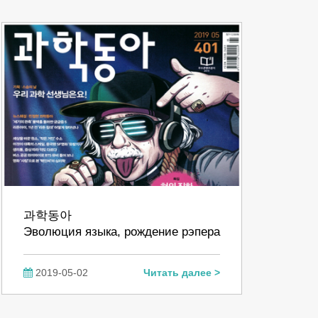
과학동아
Эволюция языка, рождение рэпера
2019-05-02
Читать далее >