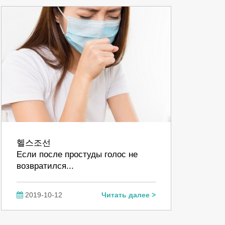
헬스조선
Если после простуды голос не
возвратился...
2019-10-12
Читать далее >