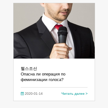
헬스조선
Опасна ли операция по
феминизации голоса?
2020-01-14
Читать далее >