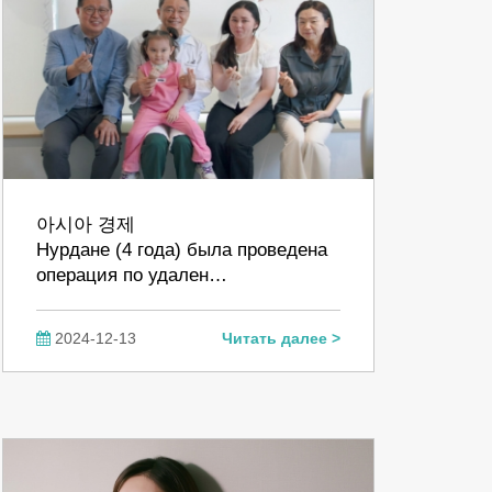
아시아 경제
Нурдане (4 года) была проведена
операция по удален…
2024-12-13
Читать далее >