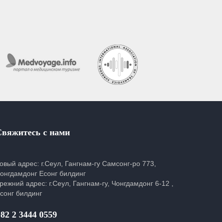
Свяжитесь с нами
овый адрес: г.Сеул, Гангнам-гу Самсонг-ро 773,
онгдамдонг Есонг билдинг
режний адрес: г.Сеул, Гангнам-гу, Чонгдамдонг 6-12 ,
сонг билдинг
82 2 3444 0559