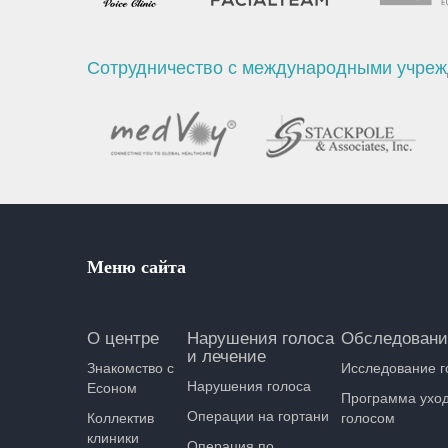
Сотрудничество с международными учре
Меню сайта
О центре
Нарушения голоса
Обследовани
и лечение
Знакомство с
Исследование г
Нарушения голоса
Есоном
Программа уход
Операции на гортани
Коллектив
голосом
клиники
Операция по