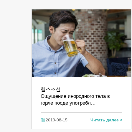
헬스조선
Ощущение инородного тела в
горле посде употребл…
2019-08-15
Читать далее >