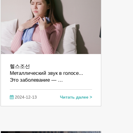
헬스조선
Металлический звук в голосе...
Это заболевание — …
2024-12-13
Читать далее >