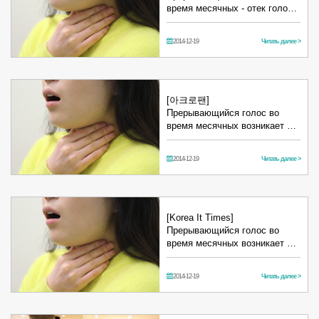
время месячных - отек голо…
2014-12-19
Читать далее >
[아크로팬]
Прерывающийся голос во
время месячных возникает …
2014-12-19
Читать далее >
[Korea It Times]
Прерывающийся голос во
время месячных возникает …
2014-12-19
Читать далее >