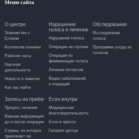
Меню сайта
О центре
Нарушения
Обследование
голоса и лечение
Знакомство с
Исследование
Нарушения голоса
Есоном
голоса
Операции на гортани
Коллектив клиники
Программа ухода за
голосом
Операция по
Рабочие часы
феминизации голоса
Научная
Лечение ботоксом
деятельность
Видео заболеваний
Новости и заметки
и операций
Как нас найти
Запись на приём
Есон внутри
Процесс лечения
Медицинская
благотворительность
Важная информация
до и после операции
Есон в прессе
Страны, из которых
Галерея центра
приезжают на