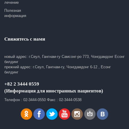
лечение
Полезная
информация
Свяжитесь с нами
новый адрес: г.Сеул, Гангнам-гу Самсонг-ро 773, Чонгдамдонг Есонг
билдинг
прежний адрес: г.Сеул, Гангнам-гу, Чонгдамдонг 6-12 , Есонг
билдинг
+82 2 3444 0559
(Информация для иностранных пациентов)
Телефон : 02-3444-0550 Факс : 02-3444-0538