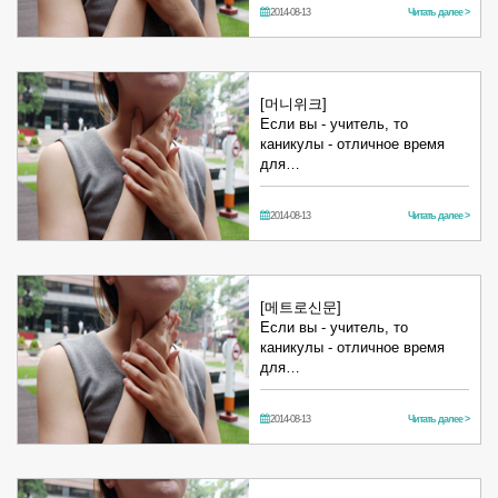
2014-08-13
Читать далее >
[머니위크]
Если вы - учитель, то
каникулы - отличное время
для…
2014-08-13
Читать далее >
[메트로신문]
Если вы - учитель, то
каникулы - отличное время
для…
2014-08-13
Читать далее >