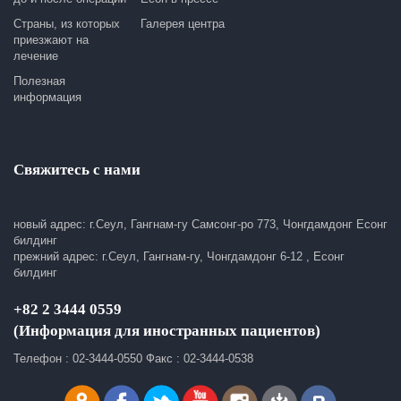
Страны, из которых
Галерея центра
приезжают на
лечение
Полезная
информация
Свяжитесь с нами
новый адрес: г.Сеул, Гангнам-гу Самсонг-ро 773, Чонгдамдонг Есонг
билдинг
прежний адрес: г.Сеул, Гангнам-гу, Чонгдамдонг 6-12 , Есонг
билдинг
+82 2 3444 0559
(Информация для иностранных пациентов)
Телефон : 02-3444-0550 Факс : 02-3444-0538