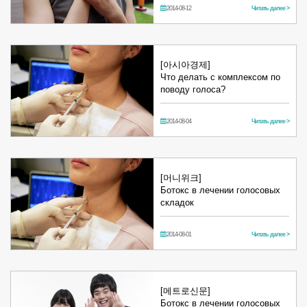
2014-08-12
Читать далее >
[아시아경제]
Что делать с комплексом по
поводу голоса?
2014-08-04
Читать далее >
[머니위크]
Ботокс в лечении голосовых
складок
2014-08-01
Читать далее >
[메트로신문]
Ботокс в лечении голосовых