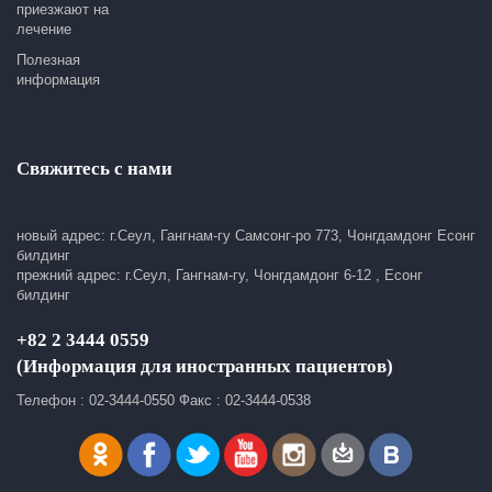
приезжают на
лечение
Полезная
информация
Свяжитесь с нами
новый адрес: г.Сеул, Гангнам-гу Самсонг-ро 773, Чонгдамдонг Есонг
билдинг
прежний адрес: г.Сеул, Гангнам-гу, Чонгдамдонг 6-12 , Есонг
билдинг
+82 2 3444 0559
(Информация для иностранных пациентов)
Телефон : 02-3444-0550 Факс : 02-3444-0538