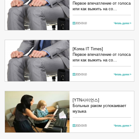
Первое впечатление от голоса
или как выжить на со…
2015-03-10
Читать далее >
[Korea IT Times]
Первое впечатление от голоса
или как выжить на со…
2015-03-10
Читать далее >
[YTN사이언스]
Больных раком успокаивает
музыка
2015-03-05
Читать далее >