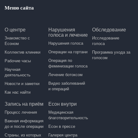
Меню сайта
О центре
Нарушения
Обследование
голоса и лечение
Знакомство с
Исследование
Нарушения голоса
Есоном
голоса
Операции на гортани
Коллектив клиники
Программа ухода за
голосом
Операция по
Рабочие часы
феминизации голоса
Научная
Лечение ботоксом
деятельность
Видео заболеваний
Новости и заметки
и операций
Как нас найти
Запись на приём
Есон внутри
Процесс лечения
Медицинская
благотворительность
Важная информация
до и после операции
Есон в прессе
Страны, из которых
Галерея центра