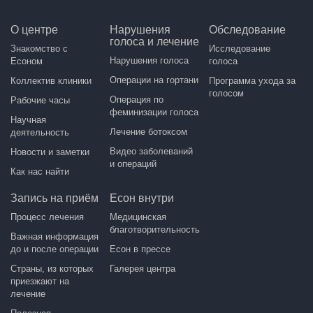
О центре
Нарушения
Обследование
голоса и лечение
Знакомство с
Исследование
Нарушения голоса
Есоном
голоса
Операции на гортани
Коллектив клиники
Программа ухода за
голосом
Операция по
Рабочие часы
феминизации голоса
Научная
Лечение ботоксом
деятельность
Видео заболеваний
Новости и заметки
и операций
Как нас найти
Запись на приём
Есон внутри
Процесс лечения
Медицинская
благотворительность
Важная информация
до и после операции
Есон в прессе
Страны, из которых
Галерея центра
приезжают на
лечение