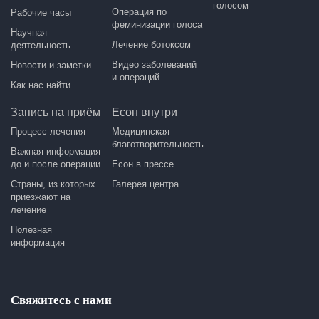
голосом
Операция по
Рабочие часы
феминизации голоса
Научная
Лечение ботоксом
деятельность
Видео заболеваний
Новости и заметки
и операций
Как нас найти
Запись на приём
Есон внутри
Процесс лечения
Медицинская
благотворительность
Важная информация
до и после операции
Есон в прессе
Страны, из которых
Галерея центра
приезжают на
лечение
Полезная
информация
Свяжитесь с нами