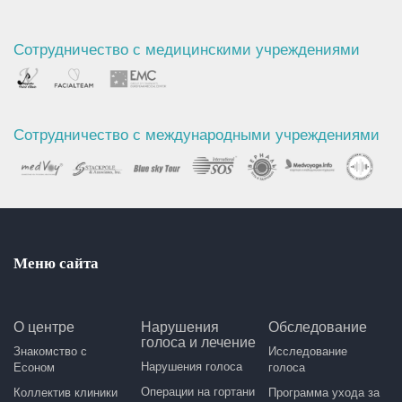
Сотрудничество с медицинскими учреждениями
Сотрудничество с международными учреждениями
Меню сайта
О центре
Нарушения
Обследование
голоса и лечение
Знакомство с
Исследование
Нарушения голоса
Есоном
голоса
Операции на гортани
Коллектив клиники
Программа ухода за