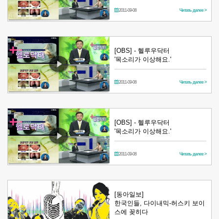
2011-09-08
Читать далее >
[OBS] - 헬루우닥터
'목소리가 이상해요.'
2011-09-08
Читать далее >
[OBS] - 헬루우닥터
'목소리가 이상해요.'
2011-09-08
Читать далее >
[동아일보]
한국인들, 다이내믹-허스키 보이
스에 꽂히다