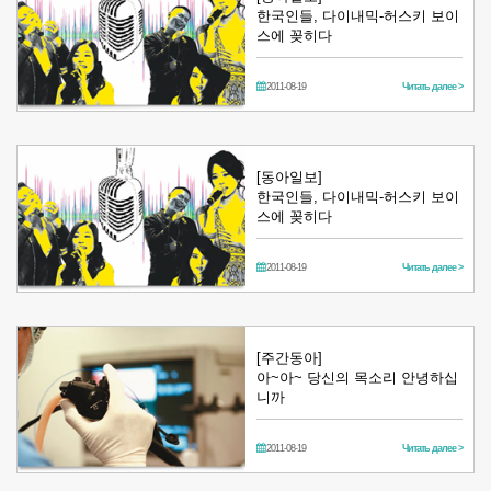
한국인들, 다이내믹-허스키 보이
스에 꽂히다
2011-08-19
Читать далее >
[동아일보]
한국인들, 다이내믹-허스키 보이
스에 꽂히다
2011-08-19
Читать далее >
[주간동아]
아~아~ 당신의 목소리 안녕하십
니까
2011-08-19
Читать далее >