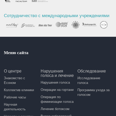
Сотрудничество с международными учреждениями
Меню сайта
О центре
Нарушения
Обследование
голоса и лечение
Знакомство с
Исследование
Нарушения голоса
Есоном
голоса
Операции на гортани
Коллектив клиники
Программа ухода за
голосом
Операция по
Рабочие часы
феминизации голоса
Научная
Лечение ботоксом
деятельность