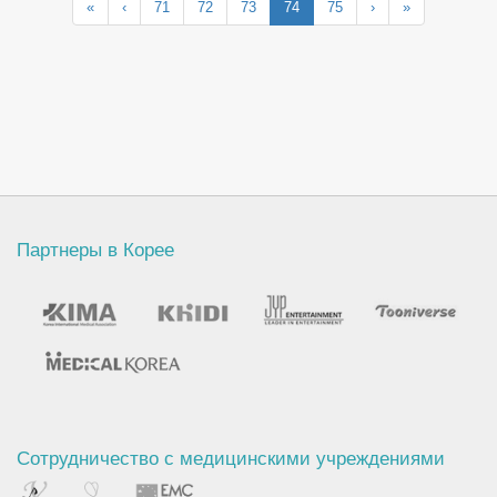
«
‹
71
72
73
74
75
›
»
Партнеры в Корее
Сотрудничество с медицинскими учреждениями