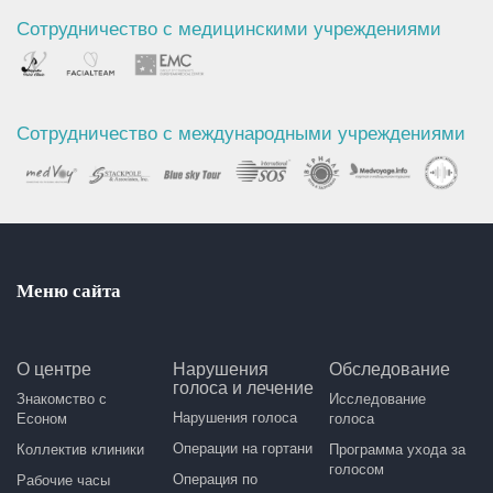
Сотрудничество с медицинскими учреждениями
Сотрудничество с международными учреждениями
Меню сайта
О центре
Нарушения
Обследование
голоса и лечение
Знакомство с
Исследование
Нарушения голоса
Есоном
голоса
Операции на гортани
Коллектив клиники
Программа ухода за
голосом
Операция по
Рабочие часы