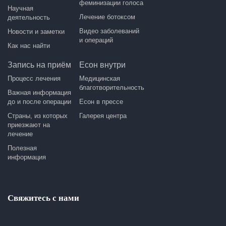
феминизации голоса
Научная
Лечение ботоксом
деятельность
Видео заболеваний
Новости и заметки
и операций
Как нас найти
Запись на приём
Есон внутри
Процесс лечения
Медицинская
благотворительность
Важная информация
до и после операции
Есон в прессе
Страны, из которых
Галерея центра
приезжают на
лечение
Полезная
информация
Свяжитесь с нами