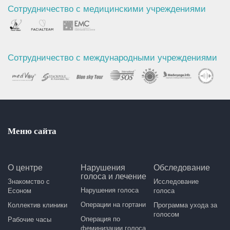
Сотрудничество с медицинскими учреждениями
Сотрудничество с международными учреждениями
Меню сайта
О центре
Нарушения
Обследование
голоса и лечение
Знакомство с
Исследование
Нарушения голоса
Есоном
голоса
Операции на гортани
Коллектив клиники
Программа ухода за
голосом
Операция по
Рабочие часы
феминизации голоса