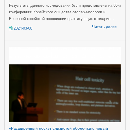
Результаты данного исследования были представлены на 86-й
конференции Корейского общества отоларингологов и
Весенней корейской ассоциации практикующих отоларин…
Читать далее
2024-03-08
«Расширенный лоскут слизистой оболочки», новый