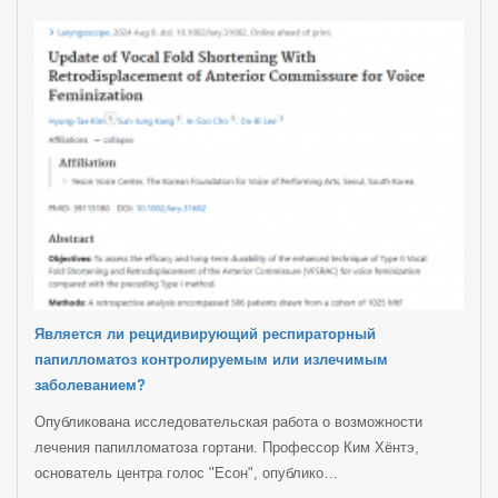
Является ли рецидивирующий респираторный
папилломатоз контролируемым или излечимым
заболеванием?
Опубликована исследовательская работа о возможности
лечения папилломатоза гортани. Профессор Ким Хёнтэ,
основатель центра голос "Есон", опублико…