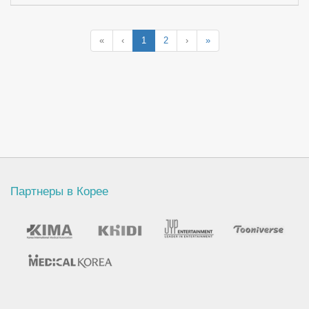
«
‹
1
2
›
»
Партнеры в Корее