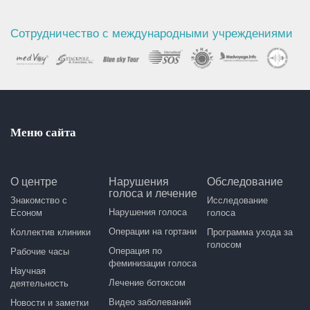
Сотрудничество с международными учреждениями
Меню сайта
О центре
Нарушения
Обследование
голоса и лечение
Знакомство с
Исследование
Нарушения голоса
Есоном
голоса
Операции на гортани
Коллектив клиники
Программа ухода за
голосом
Операция по
Рабочие часы
феминизации голоса
Научная
Лечение ботоксом
деятельность
Видео заболеваний
Новости и заметки