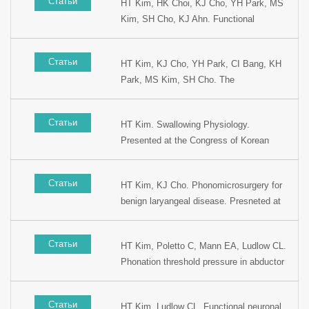
Статьи
HT Kim, HK Choi, KJ Cho, YH Park, MS
Kim, SH Cho, KJ Ahn. Functional
laryngeal 3D CT for laryngeal disease as
new diagnostic tool: preliminary study.
Статьи
HT Kim, KJ Cho, YH Park, CI Bang, KH
Presented at the 17th Korean Society of
Park, MS Kim, SH Cho. The
Logopedics and Phoniatrics, 2002, Seoul,
Pathophysiological diagnostic
Korea.
characteristic of Laryngopharyngeal reflux.
Статьи
HT Kim. Swallowing Physiology.
Presented at the 9th Korean combined
Presented at the Congress of Korean
Otolaryngology Congress, 2002, Seoul,
Speech Language Pathologist, 2002,
Korea.
Seoul, Korea.
Статьи
HT Kim, KJ Cho. Phonomicrosurgery for
benign laryangeal disease. Presneted at
the 76th Congress of Korean Society of
Otolaryngology, 2002, Seoul, Korea.
Статьи
HT Kim, Poletto C, Mann EA, Ludlow CL.
Phonation threshold pressure in abductor
spasmodic dysphonia. Presented at the
76th Congress of Korean Society of
Статьи
HT Kim, Ludlow CL. Functional neuronal