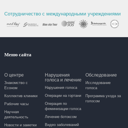
Сотрудничество с международными учреждениями
Меню сайта
О центре
Нарушения
Обследование
голоса и лечение
Знакомство с
Исследование
Нарушения голоса
Есоном
голоса
Операции на гортани
Коллектив клиники
Программа ухода за
голосом
Операция по
Рабочие часы
феминизации голоса
Научная
Лечение ботоксом
деятельность
Видео заболеваний
Новости и заметки