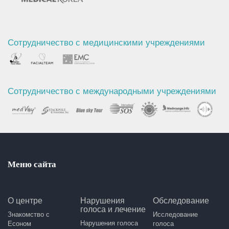
Сотрудничество с медицинскими учреждениями
Сотрудничество с международными учреждениями
Меню сайта
О центре
Нарушения
Обследование
голоса и лечение
Знакомство с
Исследование
Нарушения голоса
Есоном
голоса