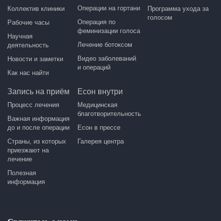
Операции на гортани
Коллектив клиники
Программа ухода за
голосом
Операция по
Рабочие часы
феминизации голоса
Научная
Лечение ботоксом
деятельность
Видео заболеваний
Новости и заметки
и операций
Как нас найти
Запись на приём
Есон внутри
Процесс лечения
Медицинская
благотворительность
Важная информация
до и после операции
Есон в прессе
Страны, из которых
Галерея центра
приезжают на
лечение
Полезная
информация