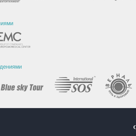
ниями
ждениями