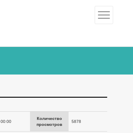
Toggle
navigation
Количество
 00:00
5878
просмотров