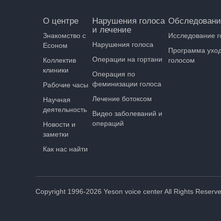
О центре
Нарушения голоса
Обследовани
и лечение
Знакомство с
Исследование г
Нарушения голоса
Есоном
Программа уход
Операции на гортани
Коллектив
голосом
клиники
Операция по
феминизации голоса
Рабочие часы
Лечение ботоксом
Научная
деятельность
Видео заболеваний и
операций
Новости и
заметки
Как нас найти
Copyright 1996-2026 Yeson voice center All Rights Reserve