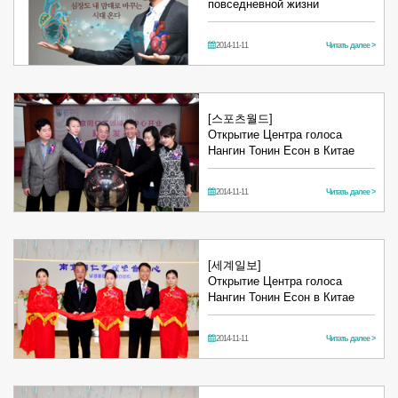
повседневной жизни
2014-11-11
Читать далее >
[스포츠월드]
Открытие Центра голоса
Нангин Тонин Есон в Китае
2014-11-11
Читать далее >
[세계일보]
Открытие Центра голоса
Нангин Тонин Есон в Китае
2014-11-11
Читать далее >