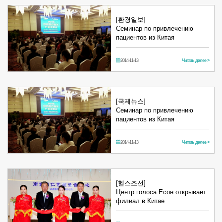
[환경일보]
Семинар по привлечению
пациентов из Китая
2014-11-13
Читать далее >
[국제뉴스]
Семинар по привлечению
пациентов из Китая
2014-11-13
Читать далее >
[헬스조선]
Центр голоса Есон открывает
филиал в Китае