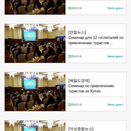
2014-11-19
Читать далее >
[연합뉴스]
Семинар для 12 госпиталей по
привлечению туристов…
2014-11-19
Читать далее >
[헤럴드경제]
Семинар по привлечению
туристов из Китая
2014-11-19
Читать далее >
[여성종합뉴스]