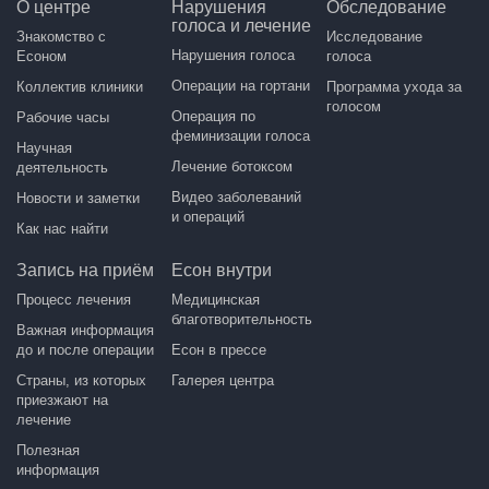
О центре
Нарушения
Обследование
голоса и лечение
Знакомство с
Исследование
Нарушения голоса
Есоном
голоса
Операции на гортани
Коллектив клиники
Программа ухода за
голосом
Операция по
Рабочие часы
феминизации голоса
Научная
Лечение ботоксом
деятельность
Видео заболеваний
Новости и заметки
и операций
Как нас найти
Запись на приём
Есон внутри
Процесс лечения
Медицинская
благотворительность
Важная информация
до и после операции
Есон в прессе
Страны, из которых
Галерея центра
приезжают на
лечение
Полезная
информация