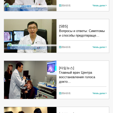
2014-10-31
Читать далее >
[SBS]
Вопросы и ответы: Симптомы
и способы предотвраще…
2014-10-31
Читать далее >
[타임뉴스]
Главный врач Центра
восстановления голоса
докто…
2014-10-31
Читать далее >