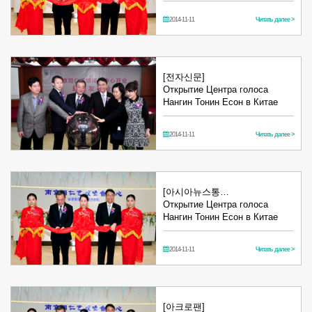
2014-11-11
Читать далее >
[전자신문]
Открытие Центра голоса
Нангин Тонин Есон в Китае
2014-11-11
Читать далее >
[아시아뉴스통…
Открытие Центра голоса
Нангин Тонин Есон в Китае
2014-11-11
Читать далее >
[아크로팬]