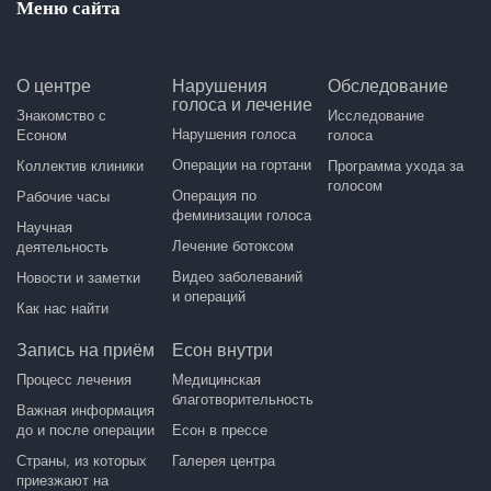
Меню сайта
О центре
Нарушения
Обследование
голоса и лечение
Знакомство с
Исследование
Нарушения голоса
Есоном
голоса
Операции на гортани
Коллектив клиники
Программа ухода за
голосом
Операция по
Рабочие часы
феминизации голоса
Научная
Лечение ботоксом
деятельность
Видео заболеваний
Новости и заметки
и операций
Как нас найти
Запись на приём
Есон внутри
Процесс лечения
Медицинская
благотворительность
Важная информация
до и после операции
Есон в прессе
Страны, из которых
Галерея центра
приезжают на