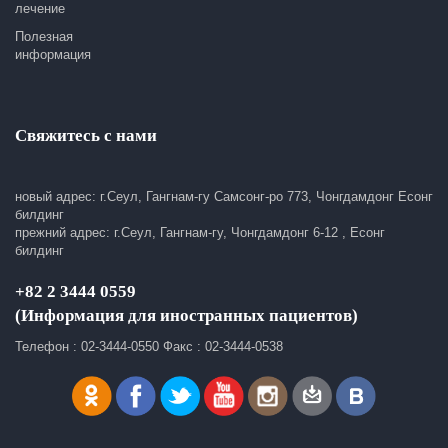
лечение
Полезная
информация
Свяжитесь с нами
новый адрес: г.Сеул, Гангнам-гу Самсонг-ро 773, Чонгдамдонг Есонг
билдинг
прежний адрес: г.Сеул, Гангнам-гу, Чонгдамдонг 6-12 , Есонг
билдинг
+82 2 3444 0559
(Информация для иностранных пациентов)
Телефон : 02-3444-0550 Факс : 02-3444-0538