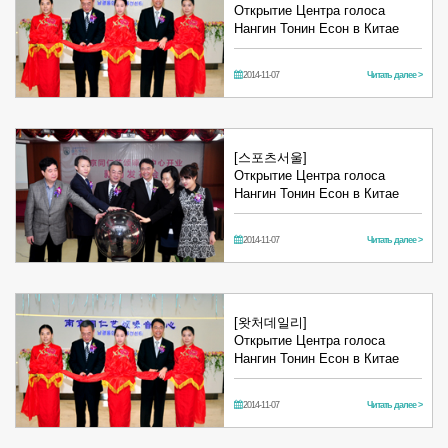
Открытие Центра голоса
Нангин Тонин Есон в Китае
2014-11-07
Читать далее >
[스포츠서울]
Открытие Центра голоса
Нангин Тонин Есон в Китае
2014-11-07
Читать далее >
[왓처데일리]
Открытие Центра голоса
Нангин Тонин Есон в Китае
2014-11-07
Читать далее >