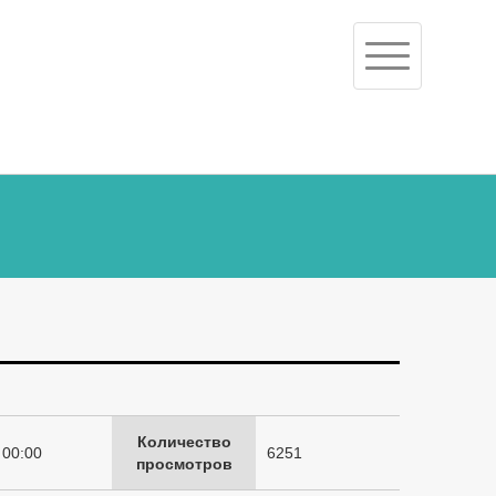
Toggle
navigation
Количество
 00:00
6251
просмотров