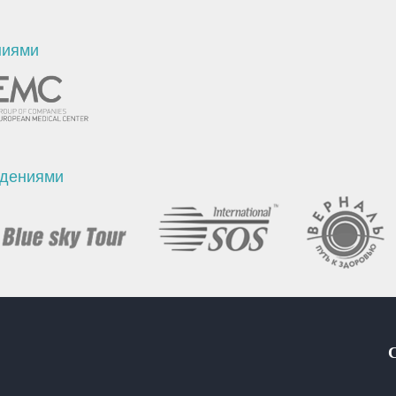
ниями
ждениями