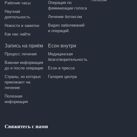
Операция по
Рабочие часы
феминизации голоса
Научная
Лечение ботоксом
деятельность
Видео заболеваний
Новости и заметки
и операций
Как нас найти
Запись на приём
Есон внутри
Процесс лечения
Медицинская
благотворительность
Важная информация
до и после операции
Есон в прессе
Страны, из которых
Галерея центра
приезжают на
лечение
Полезная
информация
Свяжитесь с нами