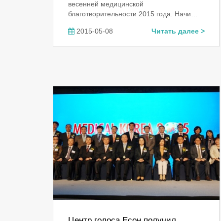
весенней медицинской
благотворительности 2015 года. Начи…
2015-05-08
Читать далее >
Центр голоса Есон получил