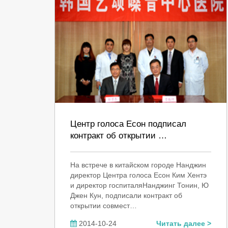
Центр голоса Есон подписал
контракт об открытии …
На встрече в китайском городе Нанджин
директор Центра голоса Есон Ким Хентэ
и директор госпиталяНанджинг Тонин, Ю
Джен Кун, подписали контракт об
открытии совмест…
2014-10-24
Читать далее >