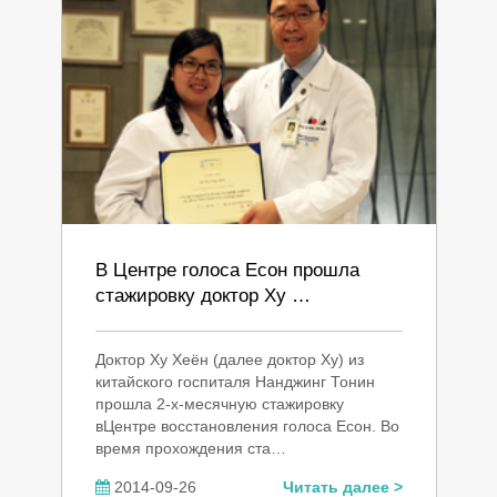
В Центре голоса Есон прошла
стажировку доктор Ху …
Доктор Ху Хеён (далее доктор Ху) из
китайского госпиталя Нанджинг Тонин
прошла 2-х-месячную стажировку
вЦентре восстановления голоса Есон. Во
время прохождения ста…
2014-09-26
Читать далее >