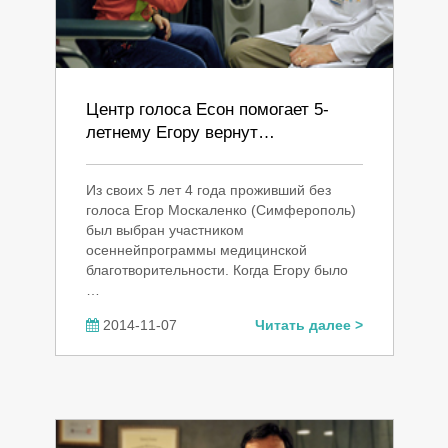
Центр голоса Есон помогает 5-
летнему Егору вернут…
Из своих 5 лет 4 года проживший без
голоса Егор Москаленко (Симферополь)
был выбран участником
осеннейпрограммы медицинской
благотворительности. Когда Егору было
…
2014-11-07
Читать далее >