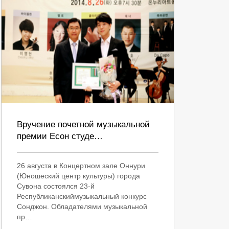
Вручение почетной музыкальной
премии Есон студе…
26 августа в Концертном зале Оннури
(Юношеский центр культуры) города
Сувона состоялся 23-й
Республиканскиймузыкальный конкурс
Сонджон. Обладателями музыкальной
пр…