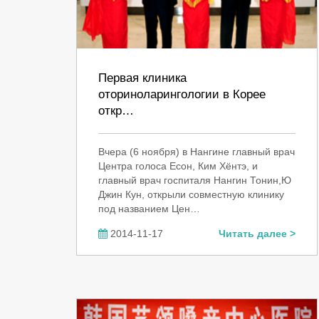
Первая клиника
оториноларингологии в Корее
откр…
Вчера (6 ноября) в Нангине главный врач
Центра голоса Есон, Ким Хёнтэ, и
главный врач госпиталя Нангин Тонин,Ю
Джин Кун, открыли совместную клинику
под названием Цен…
2014-11-17
Читать далее >